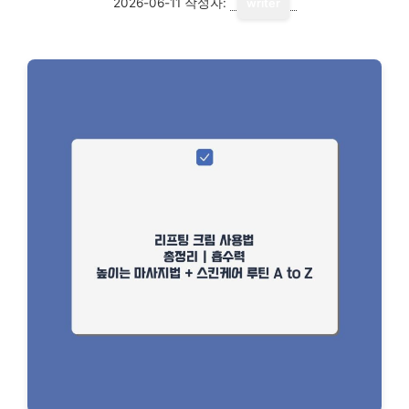
2026-06-11
작성자:
writer