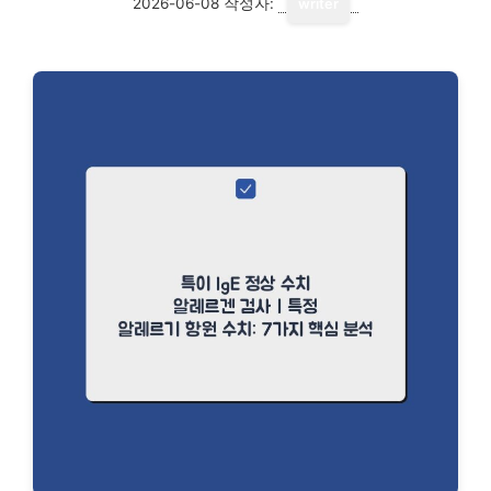
2026-06-08
작성자:
writer