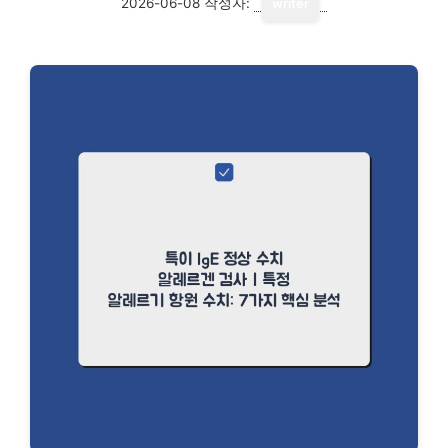
2026-06-08
작성자:
writer