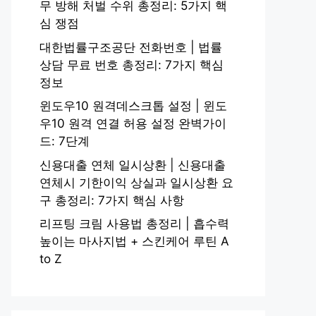
무 방해 처벌 수위 총정리: 5가지 핵
심 쟁점
대한법률구조공단 전화번호 | 법률
상담 무료 번호 총정리: 7가지 핵심
정보
윈도우10 원격데스크톱 설정 | 윈도
우10 원격 연결 허용 설정 완벽가이
드: 7단계
신용대출 연체 일시상환 | 신용대출
연체시 기한이익 상실과 일시상환 요
구 총정리: 7가지 핵심 사항
리프팅 크림 사용법 총정리 | 흡수력
높이는 마사지법 + 스킨케어 루틴 A
to Z