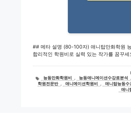
## 메타 설명 (80-100자) 애니탑만화학원 
합리적인 학원비로 실력 있는 작가를 꿈꾸세요
태
능동만화학원비
,
능동애니메이션수강료분석
그
학원전문반
,
애니메이션학원비
,
애니탑능동수
애니