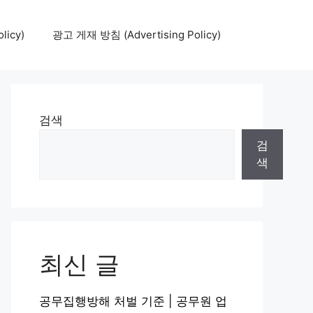
icy)
광고 게재 방침 (Advertising Policy)
검색
검
색
최신 글
공무집행방해 처벌 기준 | 공무원 업