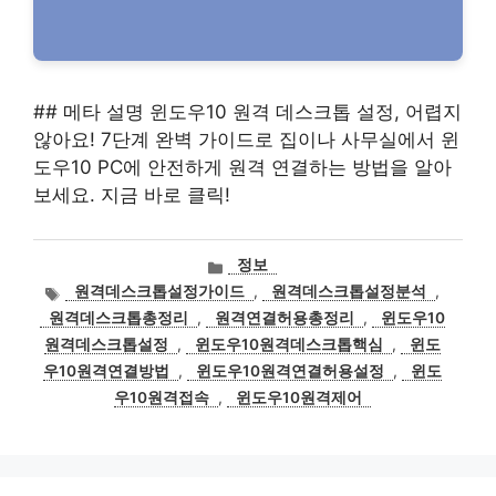
## 메타 설명 윈도우10 원격 데스크톱 설정, 어렵지
않아요! 7단계 완벽 가이드로 집이나 사무실에서 윈
도우10 PC에 안전하게 원격 연결하는 방법을 알아
보세요. 지금 바로 클릭!
카
정보
테
태
원격데스크톱설정가이드
,
원격데스크톱설정분석
,
고
그
원격데스크톱총정리
,
원격연결허용총정리
,
윈도우10
리
원격데스크톱설정
,
윈도우10원격데스크톱핵심
,
윈도
우10원격연결방법
,
윈도우10원격연결허용설정
,
윈도
우10원격접속
,
윈도우10원격제어