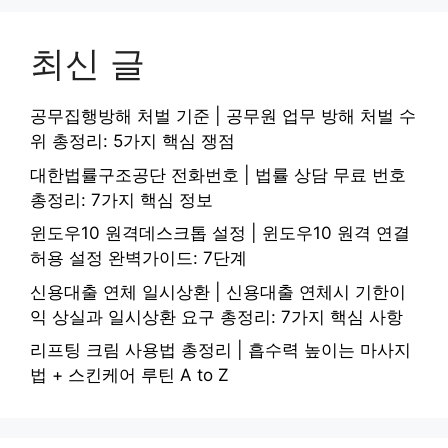
최신 글
공무집행방해 처벌 기준 | 공무원 업무 방해 처벌 수
위 총정리: 5가지 핵심 쟁점
대한법률구조공단 전화번호 | 법률 상담 무료 번호
총정리: 7가지 핵심 정보
윈도우10 원격데스크톱 설정 | 윈도우10 원격 연결
허용 설정 완벽가이드: 7단계
신용대출 연체 일시상환 | 신용대출 연체시 기한이
익 상실과 일시상환 요구 총정리: 7가지 핵심 사항
리프팅 크림 사용법 총정리 | 흡수력 높이는 마사지
법 + 스킨케어 루틴 A to Z