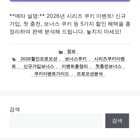
**메타 설명:** 2026년 시리즈 쿠키 이벤트! 신규
가입, 첫 충전, 보너스 쿠키 등 5가지 할인 혜택을 총
정리하여 완벽 분석해 드립니다. 놓치지 마세요!
카
정보
테
태
2026할인프로모션
,
보너스쿠키
,
시리즈쿠키이벤
고
그
트
,
신규가입보너스
,
이벤트총정리
,
첫충전보너스
,
리
쿠키이벤트가이드
,
프로모션분석
검색
검색