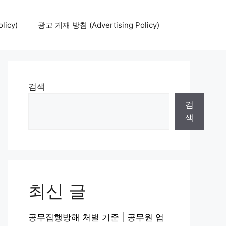
icy)
광고 게재 방침 (Advertising Policy)
검색
검
색
최신 글
공무집행방해 처벌 기준 | 공무원 업