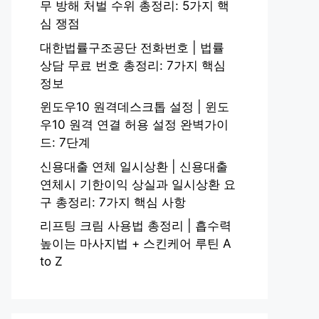
무 방해 처벌 수위 총정리: 5가지 핵
심 쟁점
대한법률구조공단 전화번호 | 법률
상담 무료 번호 총정리: 7가지 핵심
정보
윈도우10 원격데스크톱 설정 | 윈도
우10 원격 연결 허용 설정 완벽가이
드: 7단계
신용대출 연체 일시상환 | 신용대출
연체시 기한이익 상실과 일시상환 요
구 총정리: 7가지 핵심 사항
리프팅 크림 사용법 총정리 | 흡수력
높이는 마사지법 + 스킨케어 루틴 A
to Z