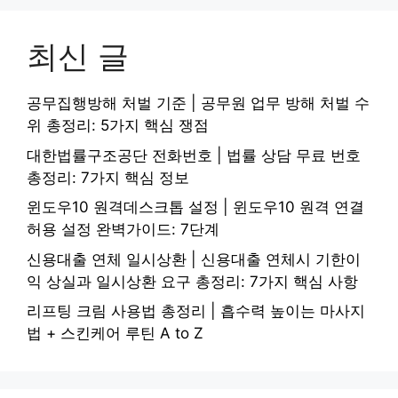
최신 글
공무집행방해 처벌 기준 | 공무원 업무 방해 처벌 수
위 총정리: 5가지 핵심 쟁점
대한법률구조공단 전화번호 | 법률 상담 무료 번호
총정리: 7가지 핵심 정보
윈도우10 원격데스크톱 설정 | 윈도우10 원격 연결
허용 설정 완벽가이드: 7단계
신용대출 연체 일시상환 | 신용대출 연체시 기한이
익 상실과 일시상환 요구 총정리: 7가지 핵심 사항
리프팅 크림 사용법 총정리 | 흡수력 높이는 마사지
법 + 스킨케어 루틴 A to Z