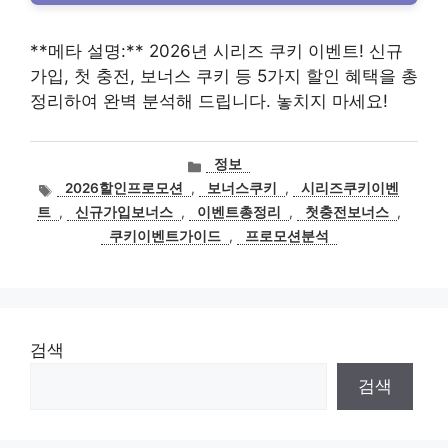
**메타 설명:** 2026년 시리즈 쿠키 이벤트! 신규
가입, 첫 충전, 보너스 쿠키 등 5가지 할인 혜택을 총
정리하여 완벽 분석해 드립니다. 놓치지 마세요!
카
정보
테
태
2026할인프로모션
,
보너스쿠키
,
시리즈쿠키이벤
고
그
트
,
신규가입보너스
,
이벤트총정리
,
첫충전보너스
,
리
쿠키이벤트가이드
,
프로모션분석
검색
검색