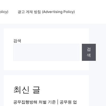
icy)
광고 게재 방침 (Advertising Policy)
검색
검
색
최신 글
공무집행방해 처벌 기준 | 공무원 업