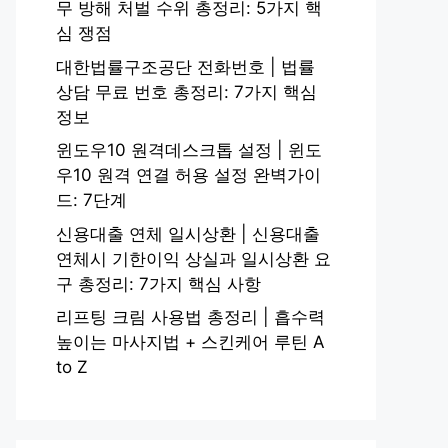
무 방해 처벌 수위 총정리: 5가지 핵
심 쟁점
대한법률구조공단 전화번호 | 법률
상담 무료 번호 총정리: 7가지 핵심
정보
윈도우10 원격데스크톱 설정 | 윈도
우10 원격 연결 허용 설정 완벽가이
드: 7단계
신용대출 연체 일시상환 | 신용대출
연체시 기한이익 상실과 일시상환 요
구 총정리: 7가지 핵심 사항
리프팅 크림 사용법 총정리 | 흡수력
높이는 마사지법 + 스킨케어 루틴 A
to Z