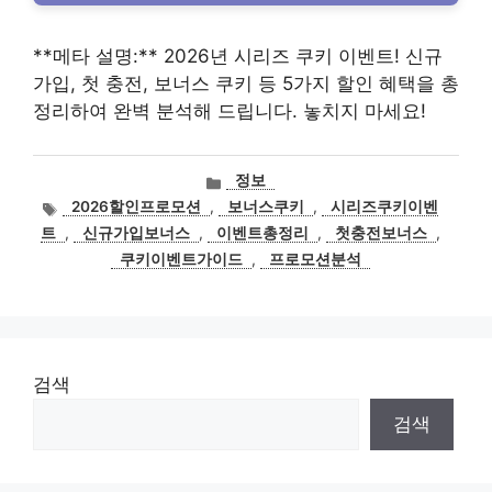
**메타 설명:** 2026년 시리즈 쿠키 이벤트! 신규
가입, 첫 충전, 보너스 쿠키 등 5가지 할인 혜택을 총
정리하여 완벽 분석해 드립니다. 놓치지 마세요!
카
정보
테
태
2026할인프로모션
,
보너스쿠키
,
시리즈쿠키이벤
고
그
트
,
신규가입보너스
,
이벤트총정리
,
첫충전보너스
,
리
쿠키이벤트가이드
,
프로모션분석
검색
검색