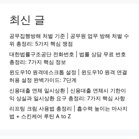
최신 글
공무집행방해 처벌 기준 | 공무원 업무 방해 처벌 수
위 총정리: 5가지 핵심 쟁점
대한법률구조공단 전화번호 | 법률 상담 무료 번호
총정리: 7가지 핵심 정보
윈도우10 원격데스크톱 설정 | 윈도우10 원격 연결
허용 설정 완벽가이드: 7단계
신용대출 연체 일시상환 | 신용대출 연체시 기한이
익 상실과 일시상환 요구 총정리: 7가지 핵심 사항
리프팅 크림 사용법 총정리 | 흡수력 높이는 마사지
법 + 스킨케어 루틴 A to Z