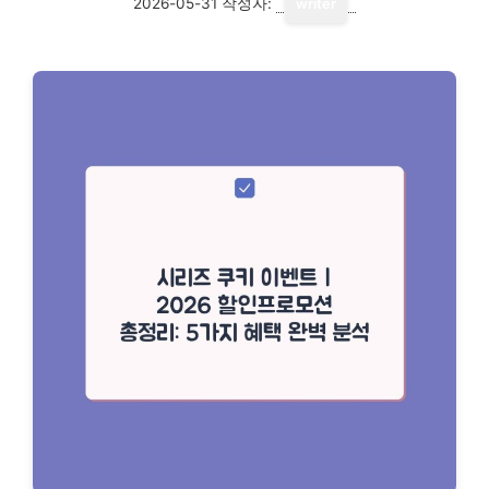
2026-05-31
작성자:
writer